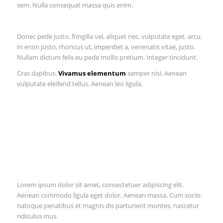
sem. Nulla consequat massa quis enim.
Donec pede justo, fringilla vel, aliquet nec, vulputate eget, arcu.
In enim justo, rhoncus ut, imperdiet a, venenatis vitae, justo.
Nullam dictum felis eu pede mollis pretium. Integer tincidunt.
Cras dapibus.
Vivamus elementum
semper nisi. Aenean
vulputate eleifend tellus. Aenean leo ligula.
Lorem ipsum dolor sit amet, consectetuer adipiscing elit.
Aenean commodo ligula eget dolor. Aenean massa. Cum sociis
natoque penatibus et magnis dis parturient montes, nascetur
ridiculus mus.